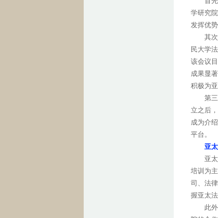
首先，
学研究院
发挥优势
其次，
民大学法
该会议目
成果显著
积极为亚
第三，实
立之后，
成为介绍
平台。
亚太
亚太法
培训为主
司、法律
握亚太法
此外，