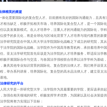
法律精英的摇篮
体化需要国际化的复合型人才。目前拥有良好的国际沟通能力，且具有
才相当缺乏，积极开拓相关市场，培养国际化复合型人才，是一个国际化
任以及发展新模式。在人才培养中，注重人才的沟通能力的国际化，学科
位授予的多元化，将是全球化与区域化背景下人才培养与现代教育的新要
学研究院是在中国人民大学法学院国际化战略之下成立的研究院，其从
于法学院的国际化战略。法学院作为中国高等教育机构，承担着培养中国
任。亚太法学研究院首先应该是为法学院的人才培养服务，即适应法学教
积极开展国际合作与交流，与各国法学强校联合培养以法学学科为基础，
，兼具其他专业知识背景的国际化、复合型的法律人才。我们将开设亚太
程，举办系列讲座，培养国际化、复合型的高水品法律人才，建立亚太法
基地。
法律研究的平台
民大学是一所研究型大学，法学院作为其最重要的学院，更应该承担起
，加强在相关领域的研究，积极发挥学术优势，为国家以及社会决策提供
法学院将努力实现以下目标：