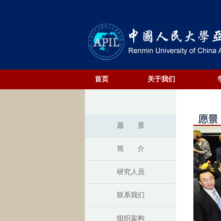
首页
关于我们
愿 景
简 介
研究人员
联系我们
组织架构