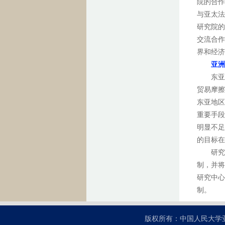
院的合作
与亚太法
研究院的
交流合作
界和经济
亚洲
东亚一
贸易摩擦
东亚地区
重要手段
明显不足
的目标在
研究院
制，并将
研究中心
制。
版权所有：中国人民大学亚