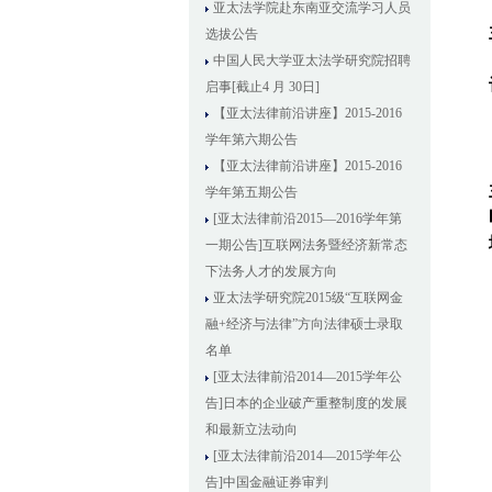
亚太法学院赴东南亚交流学习人员
选拔公告
中国人民大学亚太法学研究院招聘
启事[截止4 月 30日]
【亚太法律前沿讲座】2015-2016
学年第六期公告
【亚太法律前沿讲座】2015-2016
学年第五期公告
[亚太法律前沿2015—2016学年第
一期公告]互联网法务暨经济新常态
下法务人才的发展方向
亚太法学研究院2015级“互联网金
融+经济与法律”方向法律硕士录取
名单
[亚太法律前沿2014—2015学年公
告]日本的企业破产重整制度的发展
和最新立法动向
[亚太法律前沿2014—2015学年公
告]中国金融证券审判