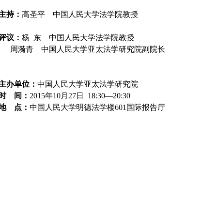
主持：
高圣平
中国人民大学法学院教授
评议：
杨
东
中国人民大学法学院教授
周漪青
中国人民大学亚太法学研究院副院长
主办单位：
中国人民大学亚太法学研究院
时
间：
2015
年
10
月
27
日
18:30
—
20:30
地
点：
中国人民大学明德法学楼
601
国际报告厅