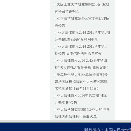
大阪工业大学研究生院知识产权研
究科留学说明会
亚太法学研究院办公室学生助理招
聘公告
[亚太法律前沿2014-2015学年第6期
公告]传统金融的互联网变革
[亚太法律前沿2014-2015学年第五
期公告]日本信托法理论与实务
亚太法律前沿2014-2015学年第四
期“名人信托之案例分析-成败案例”
第二届牛津大学PRICE(普莱斯)传
媒法国际模拟法庭亚太分赛区志愿
者招募通知【截至11月15日】
亚太法律前沿2014年第二期“律师
并购实务”公告
亚太法学研究院2014级亚太经济与
法律方向法律硕士录取名单
版权所有：中国人民大学亚